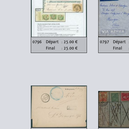
0796
Départ
: 25.00 €
0797
Départ
Final
: 25.00 €
Final