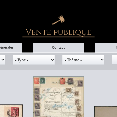
Vente publique
générales
Contact