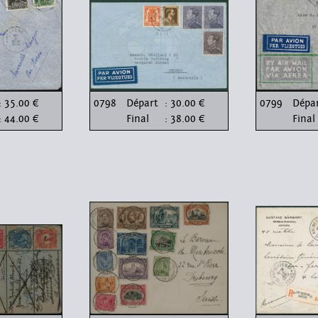
: 35.00 €
0798
Départ
: 30.00 €
0799
Dépa
: 44.00 €
Final
: 38.00 €
Final