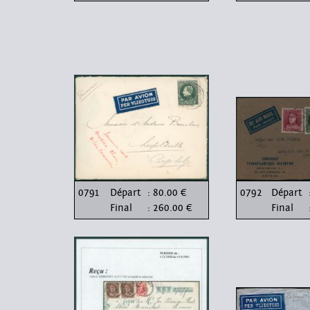
0791
Départ
: 80.00 €
0792
Départ
Final
: 260.00 €
Final