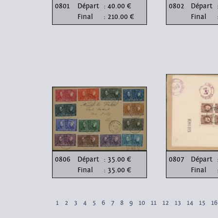
0801
Départ
: 40.00 €
0802
Départ
Final
: 210.00 €
Final
0806
Départ
: 35.00 €
0807
Départ
Final
: 35.00 €
Final
1
2
3
4
5
6
7
8
9
10
11
12
13
14
15
16