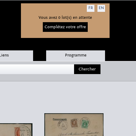
FR
EN
Vous avez 0 lot(s) en attente
Complétez votre offre
Liens
Programme