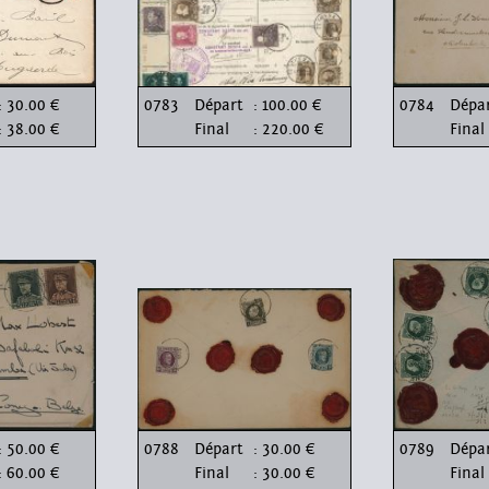
: 30.00 €
0783
Départ
: 100.00 €
0784
Dépa
: 38.00 €
Final
: 220.00 €
Final
: 50.00 €
0788
Départ
: 30.00 €
0789
Dépa
: 60.00 €
Final
: 30.00 €
Final