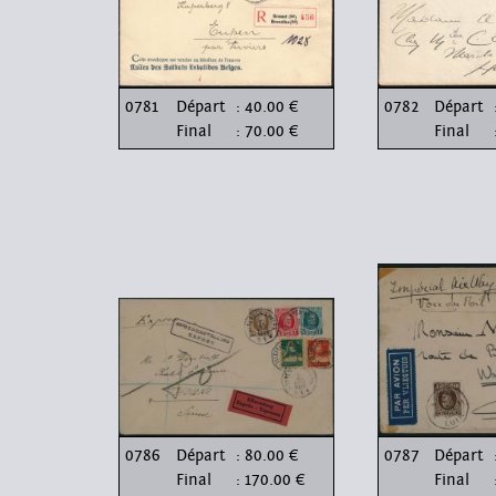
0781
Départ
: 40.00 €
0782
Départ
Final
: 70.00 €
Final
0786
Départ
: 80.00 €
0787
Départ
Final
: 170.00 €
Final