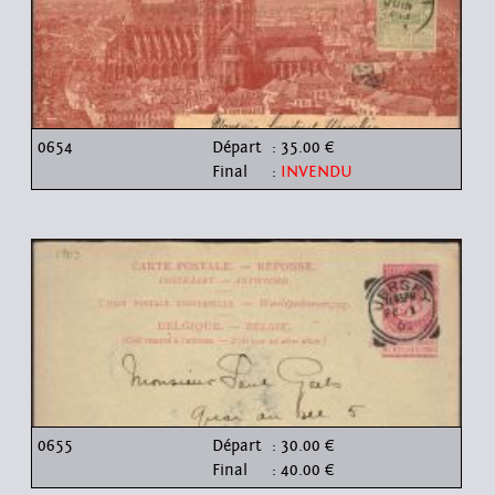
0654
Départ
: 35.00 €
Final
:
INVENDU
0655
Départ
: 30.00 €
Final
: 40.00 €