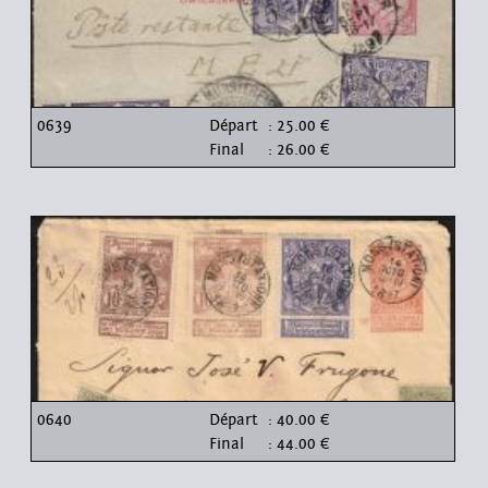
0639
Départ
: 25.00 €
Final
: 26.00 €
0640
Départ
: 40.00 €
Final
: 44.00 €