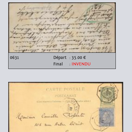
0631
Départ
: 35.00 €
Final
:
INVENDU