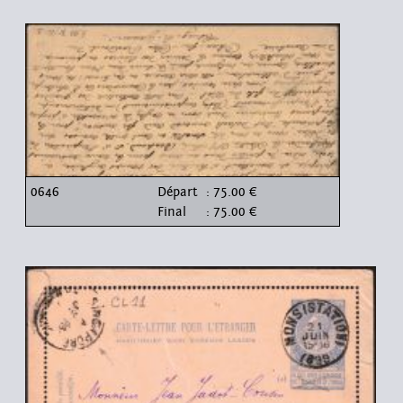
0646
Départ
: 75.00 €
Final
: 75.00 €