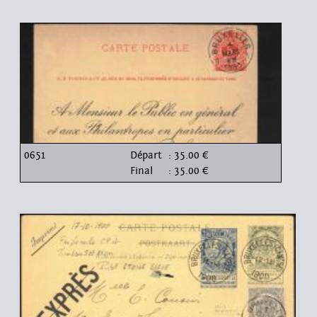
0651
Départ
: 35.00 €
Final
: 35.00 €