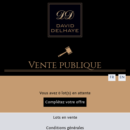
Vente publique
FR
EN
Vous avez 0 lot(s) en attente
Complétez votre offre
Lots en vente
Conditions générales