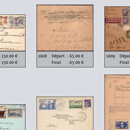
: 150.00 €
1008
Départ
: 65.00 €
1009
Dépa
: 150.00 €
Final
: 65.00 €
Final