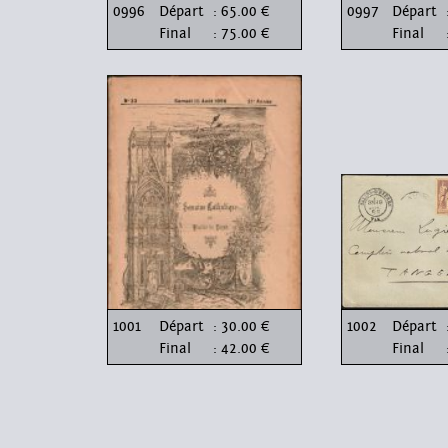
0996
Départ
: 65.00 €
0997
Départ
Final
: 75.00 €
Final
1001
Départ
: 30.00 €
1002
Départ
Final
: 42.00 €
Final