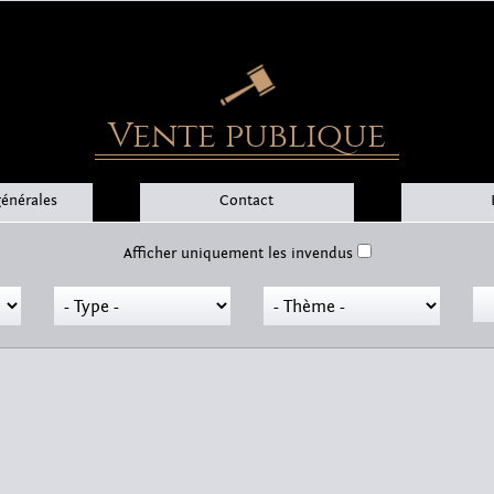
Vente publique
générales
Contact
Afficher uniquement les invendus