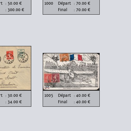
rt
: 50.00 €
1000
Départ
: 70.00 €
: 300.00 €
Final
: 70.00 €
rt
: 30.00 €
1005
Départ
: 40.00 €
: 34.00 €
Final
: 40.00 €