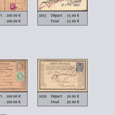
rt
: 100.00 €
1015
Départ
: 35.00 €
: 100.00 €
Final
: 35.00 €
rt
: 100.00 €
1020
Départ
: 30.00 €
: 100.00 €
Final
: 30.00 €