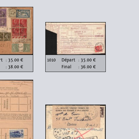
rt
: 35.00 €
1010
Départ
: 35.00 €
: 38.00 €
Final
: 36.00 €