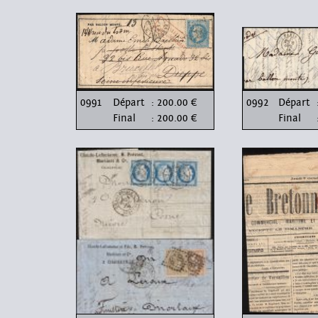
0991
Départ
: 200.00 €
0992
Départ
Final
: 200.00 €
Final