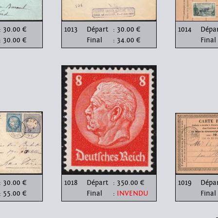
: 30.00 €
1013
Départ
: 30.00 €
1014
Dépa
: 30.00 €
Final
: 34.00 €
Final
: 30.00 €
1018
Départ
: 350.00 €
1019
Dépa
: 55.00 €
Final
:
INVENDU
Final