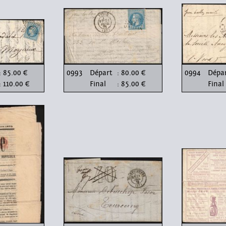
: 85.00 €
0993
Départ
: 80.00 €
0994
Dépa
: 110.00 €
Final
: 85.00 €
Final