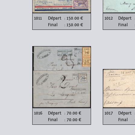
1011
Départ
: 150.00 €
1012
Départ
Final
: 150.00 €
Final
1016
Départ
: 70.00 €
1017
Départ
Final
: 70.00 €
Final