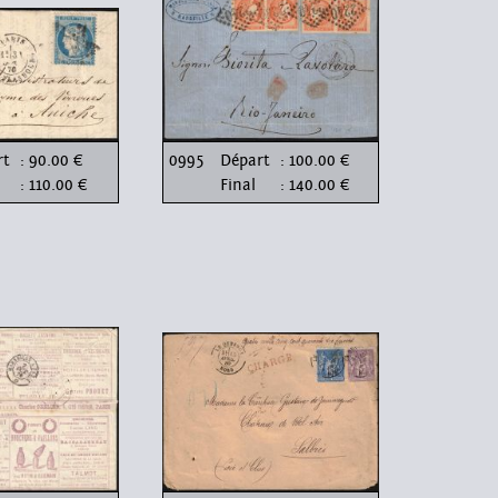
rt
: 90.00 €
0995
Départ
: 100.00 €
: 110.00 €
Final
: 140.00 €