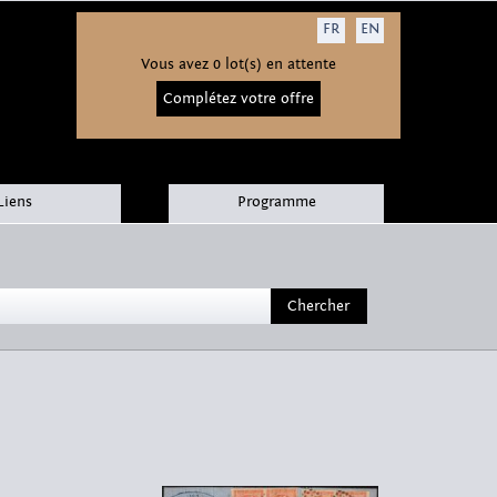
FR
EN
Vous avez 0 lot(s) en attente
Complétez votre offre
Liens
Programme