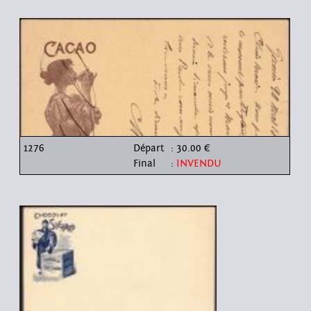
1276
Départ
: 30.00 €
Final
:
INVENDU