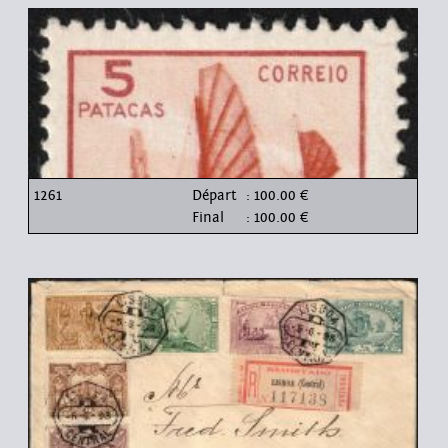
1261
Départ
: 100.00 €
Final
: 100.00 €