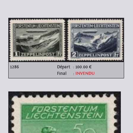
1286
Départ
: 100.00 €
Final
:
INVENDU