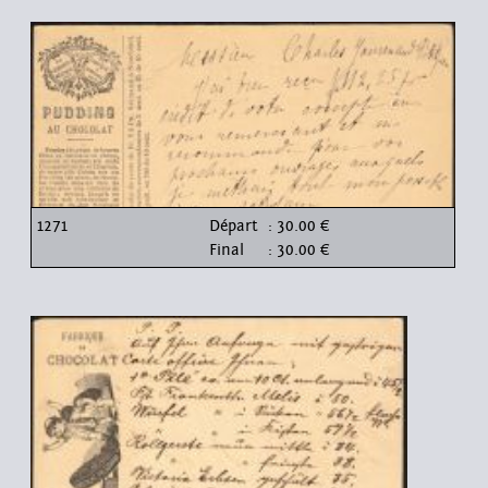
1271
Départ
: 30.00 €
Final
: 30.00 €