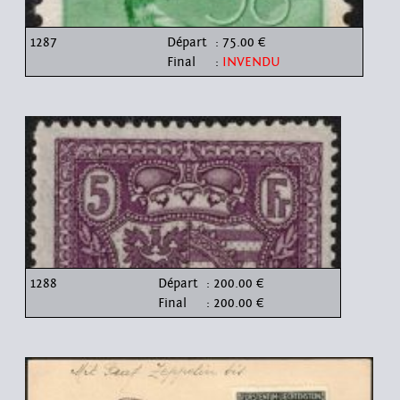
1287
Départ
: 75.00 €
Final
:
INVENDU
1288
Départ
: 200.00 €
Final
: 200.00 €