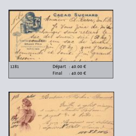
1281
Départ
: 40.00 €
Final
: 40.00 €