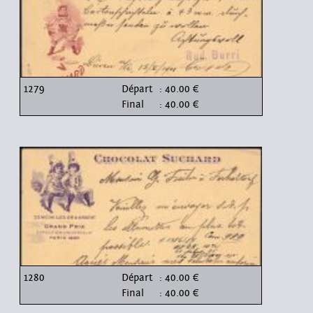
1279
Départ
: 40.00 €
Final
: 40.00 €
1280
Départ
: 40.00 €
Final
: 40.00 €