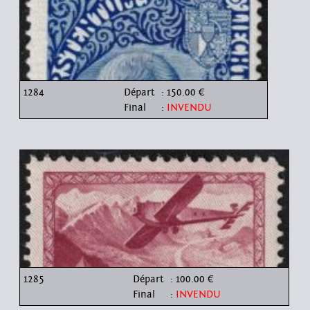
1284
Départ
: 150.00 €
Final
:
INVENDU
1285
Départ
: 100.00 €
Final
:
INVENDU