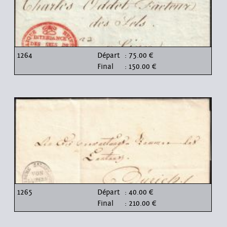
1264
Départ
: 75.00 €
Final
: 150.00 €
1265
Départ
: 40.00 €
Final
: 210.00 €