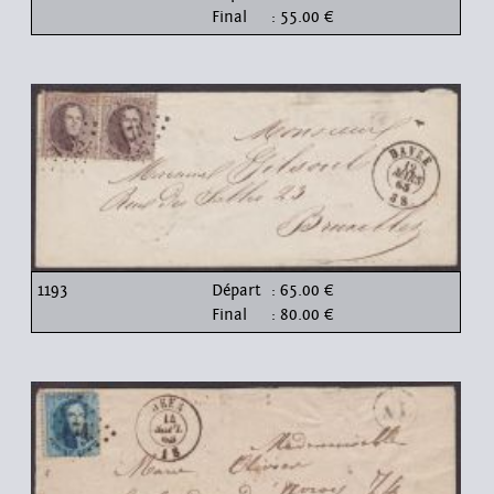
Final
: 55.00 €
1193
Départ
: 65.00 €
Final
: 80.00 €