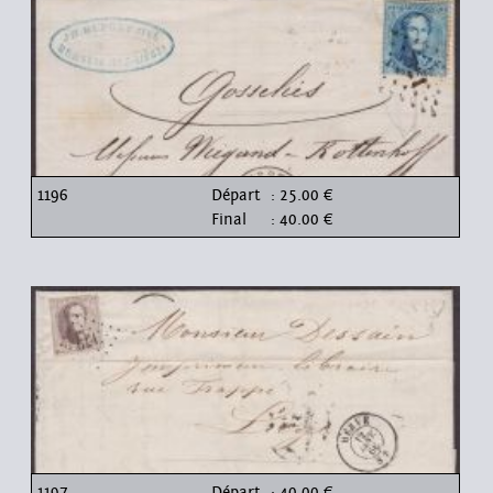
1196
Départ
: 25.00 €
Final
: 40.00 €
1197
Départ
: 40.00 €