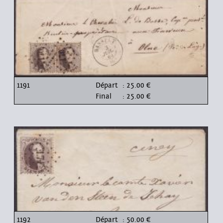
1191
Départ
: 25.00 €
Final
: 25.00 €
1192
Départ
: 50.00 €