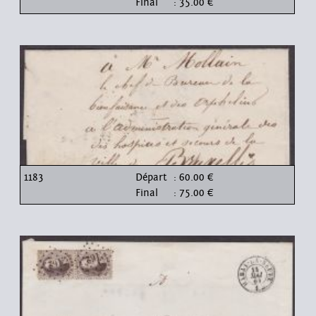
Final
: 35.00 €
1183
Départ
: 60.00 €
Final
: 75.00 €