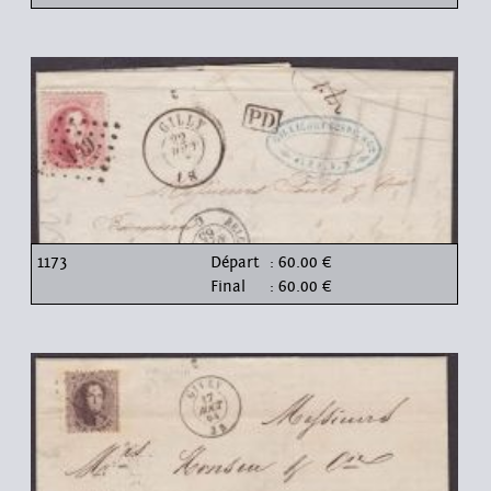
1173
Départ
: 60.00 €
Final
: 60.00 €