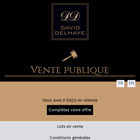
Vente publique
FR
EN
Vous avez 0 lot(s) en attente
Complétez votre offre
Lots en vente
Conditions générales