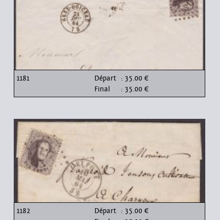
1181
Départ
: 35.00 €
Final
: 35.00 €
1182
Départ
: 35.00 €