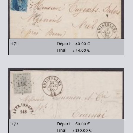
1171
Départ
: 40.00 €
Final
: 44.00 €
1172
Départ
: 60.00 €
Final
: 120.00 €