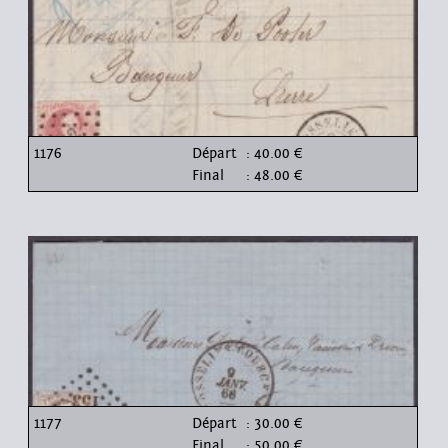
1176
Départ
: 40.00 €
Final
: 48.00 €
1177
Départ
: 30.00 €
Final
: 50.00 €