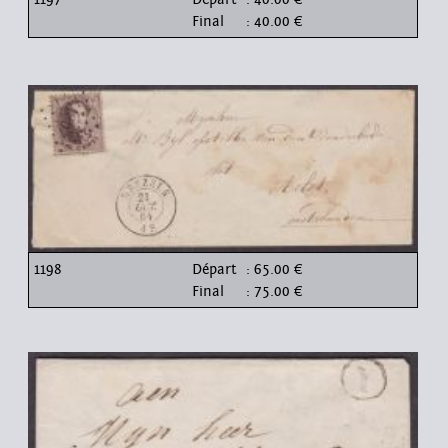
Final
: 40.00 €
1198
Départ
: 65.00 €
Final
: 75.00 €