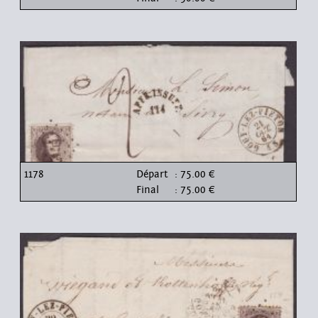
1178
Départ
: 75.00 €
Final
: 75.00 €