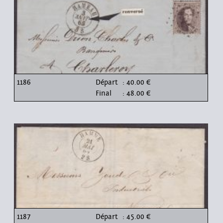
1186
Départ
: 40.00 €
Final
: 48.00 €
1187
Départ
: 45.00 €