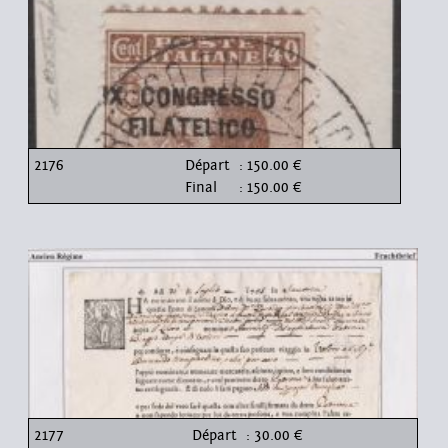
2176
Départ
: 150.00 €
Final
: 150.00 €
2177
Départ
: 30.00 €