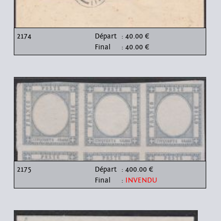
2174
Départ
: 40.00 €
Final
: 40.00 €
2175
Départ
: 400.00 €
Final
:
INVENDU