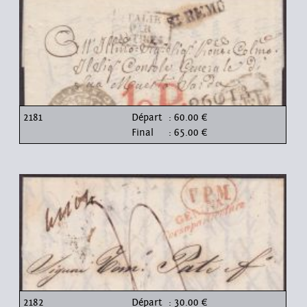
2181
Départ
: 60.00 €
Final
: 65.00 €
2182
Départ
: 30.00 €