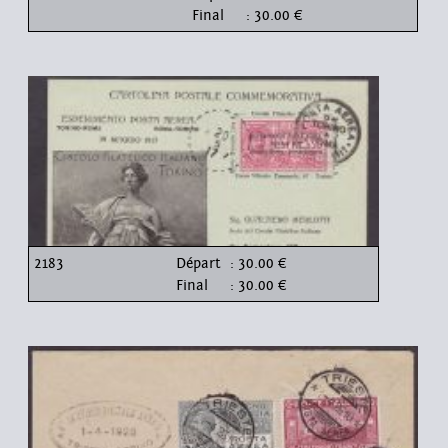
Final
: 30.00 €
2183
Départ
: 30.00 €
Final
: 30.00 €