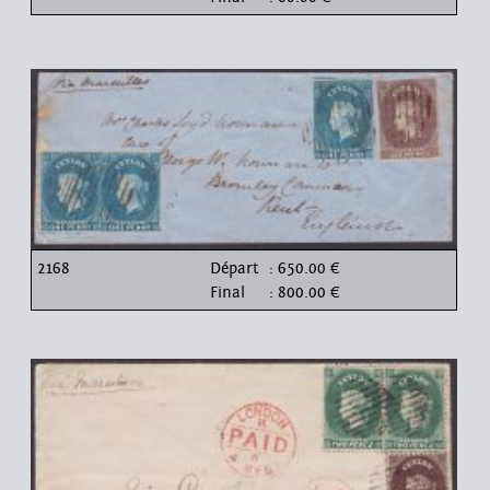
2168
Départ
: 650.00 €
Final
: 800.00 €