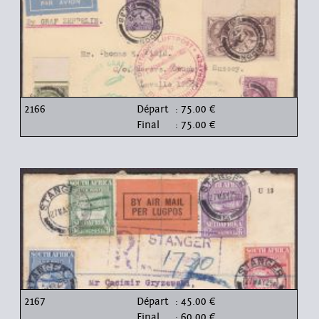
2166
Départ
: 75.00 €
Final
: 75.00 €
2167
Départ
: 45.00 €
Final
: 60.00 €