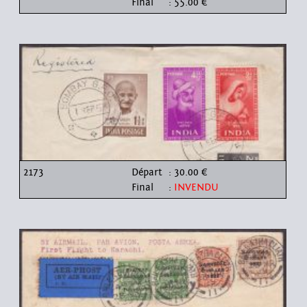
Final
: 55.00 €
2173
Départ
: 30.00 €
Final
:
INVENDU