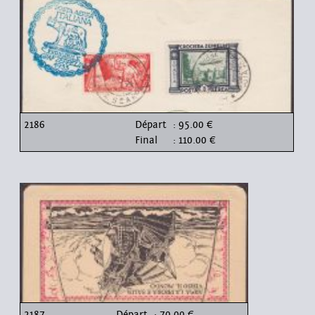
2186
Départ
: 95.00 €
Final
: 110.00 €
2187
Départ
: 70.00 €