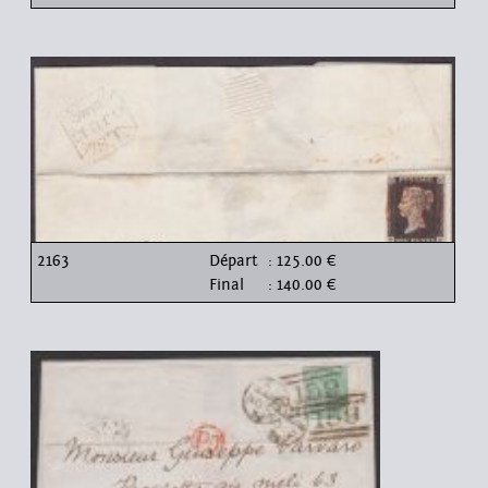
2163
Départ
: 125.00 €
Final
: 140.00 €