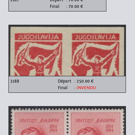
Final
: 70.00 €
2188
Départ
: 250.00 €
Final
:
INVENDU