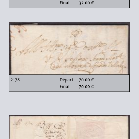
Final
: 32.00 €
2178
Départ
: 70.00 €
Final
: 70.00 €