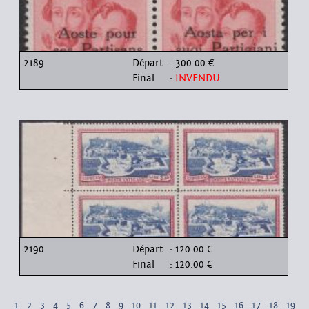
2189
Départ
: 300.00 €
Final
:
INVENDU
2190
Départ
: 120.00 €
Final
: 120.00 €
1
2
3
4
5
6
7
8
9
10
11
12
13
14
15
16
17
18
19