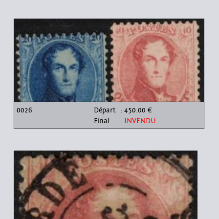
0026
Départ
: 450.00 €
Final
:
INVENDU