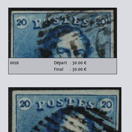
0016
Départ
: 30.00 €
Final
: 30.00 €