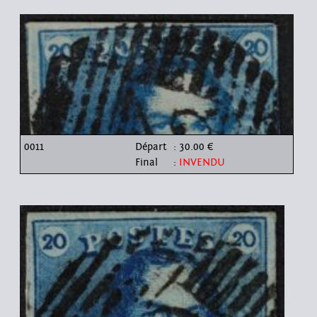
0011
Départ
: 30.00 €
Final
:
INVENDU