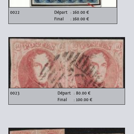
0022
Départ
: 160.00 €
Final
: 160.00 €
0023
Départ
: 80.00 €
Final
: 100.00 €