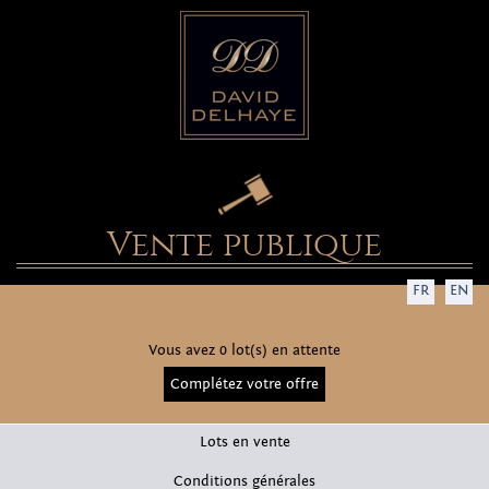
Vente publique
FR
EN
Vous avez 0 lot(s) en attente
Complétez votre offre
Lots en vente
Conditions générales