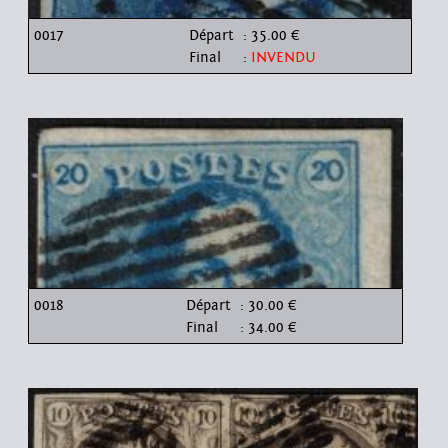
0017
Départ
: 35.00 €
Final
:
INVENDU
0018
Départ
: 30.00 €
Final
: 34.00 €