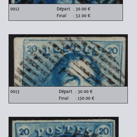
0012
Départ
: 30.00 €
Final
: 32.00 €
0013
Départ
: 30.00 €
Final
: 150.00 €