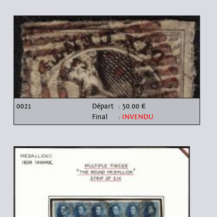
0021
Départ
: 50.00 €
Final
:
INVENDU