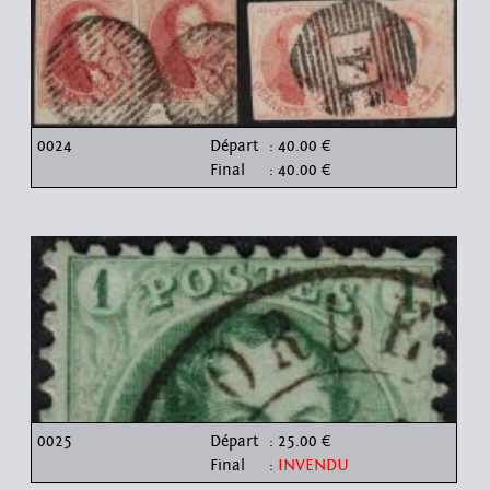
0024
Départ
: 40.00 €
Final
: 40.00 €
0025
Départ
: 25.00 €
Final
:
INVENDU