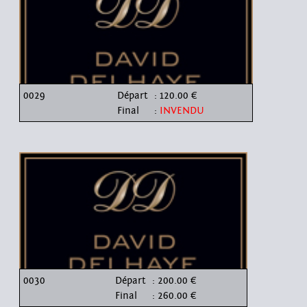
0029
Départ
: 120.00 €
Final
:
INVENDU
0030
Départ
: 200.00 €
Final
: 260.00 €